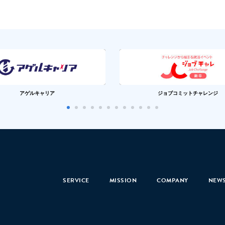
アゲルキャリア
ジョブコミットチャレンジ
SERVICE
MISSION
COMPANY
NEW