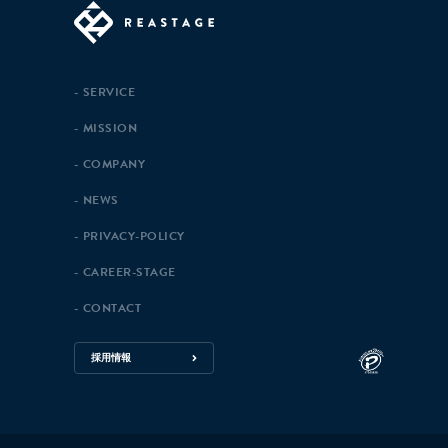
SERVICE
MISSION
COMPANY
NEWS
PRIVACY-POLICY
CAREER-STAGE
CONTACT
採用情報