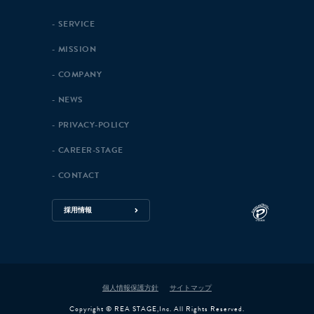
SERVICE
MISSION
COMPANY
NEWS
PRIVACY-POLICY
CAREER-STAGE
CONTACT
採用情報
個人情報保護方針
サイトマップ
Copyright © REA STAGE,Inc. All Rights Reserved.