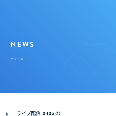
NEWS
ニュース
ライブ配信_0405 (1)