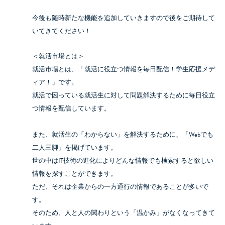
今後も随時新たな機能を追加していきますので後をご期待して
いてきてください！
＜就活市場とは＞
就活市場とは、「就活に役立つ情報を毎日配信！学生応援メデ
ィア！」です。
就活で困っている就活生に対して問題解決するために毎日役立
つ情報を配信しています。
また、就活生の「わからない」を解決するために、「Webでも
二人三脚」を掲げています。
世の中はIT技術の進化によりどんな情報でも検索すると欲しい
情報を探すことができます。
ただ、それは企業からの一方通行の情報であることが多いで
す。
そのため、人と人の関わりという「温かみ」がなくなってきて