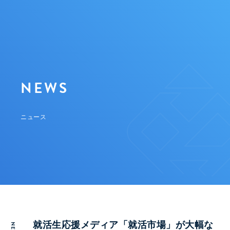
NEWS
ニュース
就活生応援メディア「就活市場」が大幅な