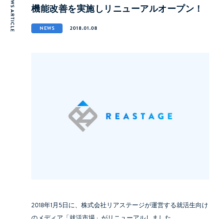
NEWS ARTICLE
機能改善を実施しリニューアルオープン！
NEWS
2018.01.08
2018年1月5日に、株式会社リアステージが運営する就活生向け
のメディア「就活市場」がリニューアルしました。