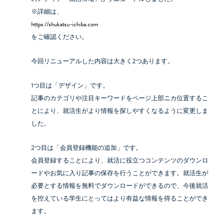
※詳細は、
https://shukatsu-ichiba.com
をご確認ください。
今回リニューアルした内容は大きく2つあります。
1つ目は「デザイン」です。
記事のカテゴリや注目キーワードをページ上部ニカ位置するこ
とにより、就活生がより情報を探しやすくなるように変更しま
した。
2つ目は「会員登録機能の追加」です。
会員登録することにより、就活に役立つコンテンツのダウンロ
ードやお気に入り記事の保存を行うことができます。就活生が
必要とする情報を無料でダウンロードができるので、今後就活
を控えている学生にとってはより有益な情報を得ることができ
ます。