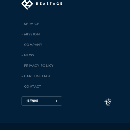
SERVICE
MISSION
COMPANY
NEWS
PRIVACY-POLICY
CAREER-STAGE
CONTACT
採用情報