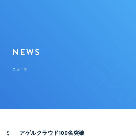
NEWS
ニュース
アゲルクラウド100名突破