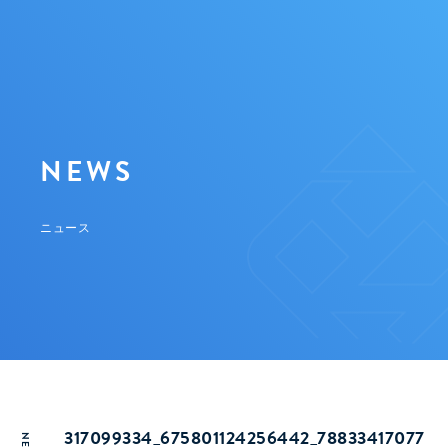
NEWS
ニュース
317099334_675801124256442_78833417077