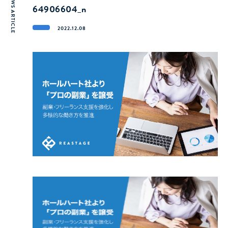
NEWS ARTICLE
64906604_n
2022.12.08