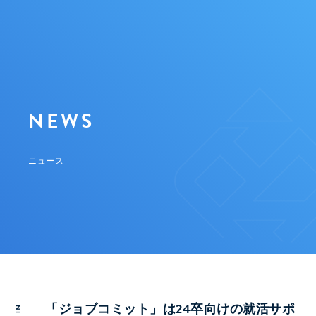
NEWS
ニュース
「ジョブコミット」は24卒向けの就活サポ