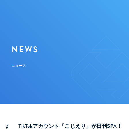
NEWS
ニュース
TikTokアカウント「こじえり」が日刊SPA！