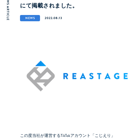
NEWS ARTICLE
にて掲載されました。
NEWS
2022.08.13
この度当社が運営するTikTokアカウント「こじえり」