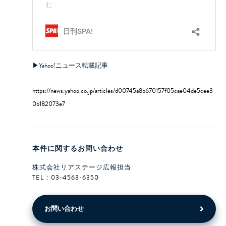
▶︎Yahoo!ニュース転載記事
https://news.yahoo.co.jp/articles/d00745a8b670157f05cae04de5cee3
0b182073e7
本件に関するお問い合わせ
株式会社リアステージ広報担当
TEL：
03-4563-6350
お問い合わせ